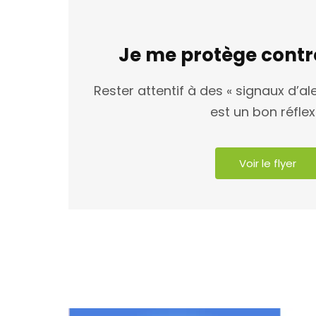
Je me protège contr
Rester attentif à des « signaux d’al
est un bon réflex
Voir le flyer