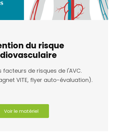
ntion du risque
diovasculaire
 facteurs de risques de l'AVC.
agnet VITE, flyer auto-évaluation).
Voir le matériel