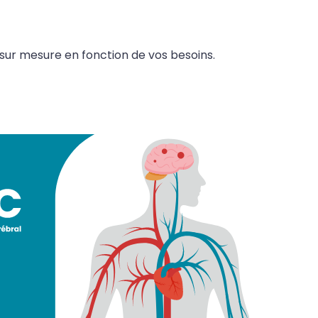
sur mesure en fonction de vos besoins.