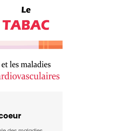
 coeur
ble des maladies