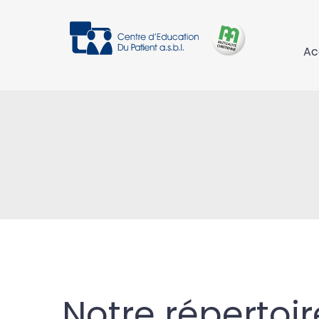
Ac
Notre répertoir