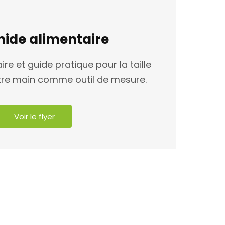
ide alimentaire
re et guide pratique pour la taille
otre main comme outil de mesure.
Voir le flyer