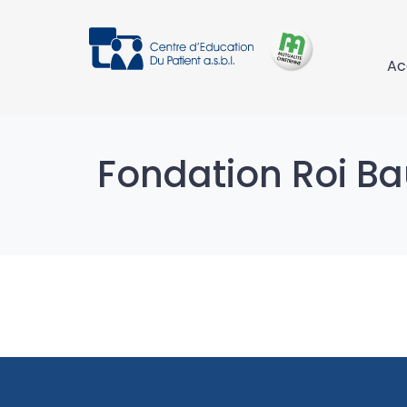
Ac
Fondation Roi B