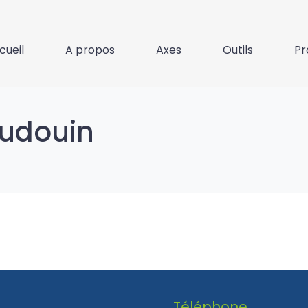
cueil
A propos
Axes
Outils
Pr
audouin
Téléphone