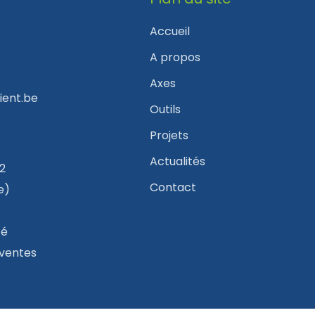
Accueil
A propos
Axes
ent.be
Outils
Projets
Actualités
2
Contact
e)
té
 ventes