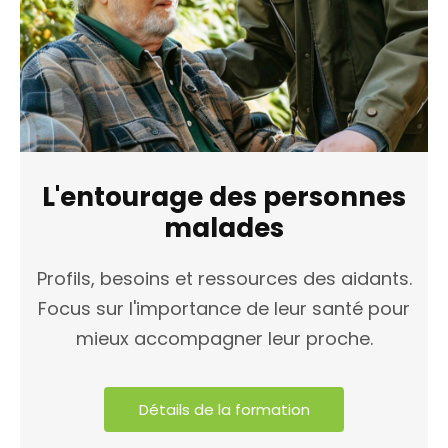
L'entourage des personnes
malades
Profils, besoins et ressources des aidants.
Focus sur l'importance de leur santé pour
mieux accompagner leur proche.
Détails de la formation