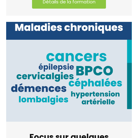
Détails de la formation
Focus sur quelques