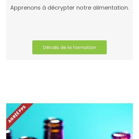
Apprenons à décrypter notre alimentation.
Détails de la formation
AGRÉÉ PPS